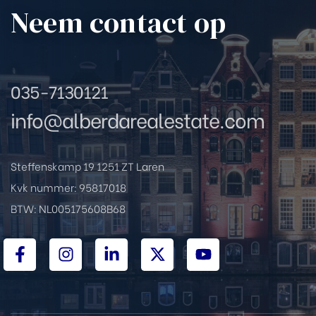
Neem contact op
035-7130121
info@alberdarealestate.com
Steffenskamp 19 1251 ZT Laren
Kvk nummer: 95817018
BTW: NL005175608B68