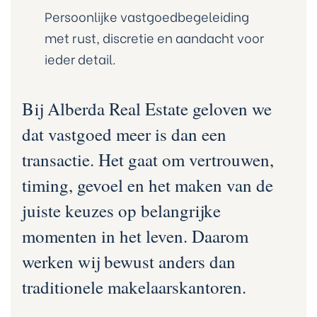
rda Real
Persoonlijke vastgoedbegeleiding
met rust, discretie en aandacht voor
ieder detail.
a Real
Bij Alberda Real Estate geloven we
da Real
dat vastgoed meer is dan een
transactie. Het gaat om vertrouwen,
da Real
timing, gevoel en het maken van de
juiste keuzes op belangrijke
momenten in het leven. Daarom
 Real
werken wij bewust anders dan
traditionele makelaarskantoren.
erda