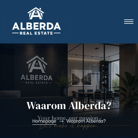
i |
Waarom Alberda?
Homepage
Waarom Alberda?