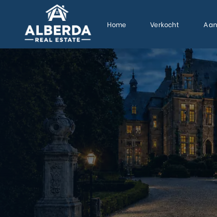
Home
Verkocht
Aan
i |