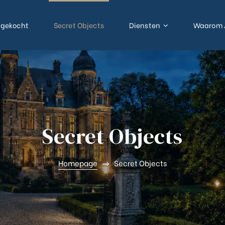
gekocht
Secret Objects
Diensten
Waarom 
Secret Objects
Homepage
Secret Objects