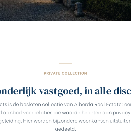
PRIVATE COLLECTION
nderlijk vastgoed, in alle dis
cts is de besloten collectie van Alberda Real Estate: ee
 aanbod voor relaties die waarde hechten aan privacy,
geleiding. Hier worden bijzondere woonkansen uitsluite
gedeeld.